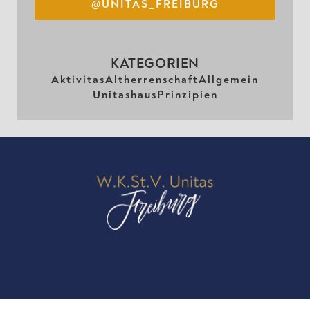
@UNITAS_FREIBURG
KATEGORIEN
Aktivitas
Altherrenschaft
Allgemein
Unitashaus
Prinzipien